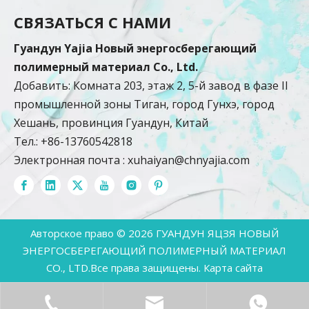
СВЯЗАТЬСЯ С НАМИ
Гуандун Yajia Новый энергосберегающий
полимерный материал Co., Ltd.
Добавить: Комната 203, этаж 2, 5-й завод в фазе II
промышленной зоны Тиган, город Гунхэ, город
Хешань, провинция Гуандун, Китай
Тел.: +86-13760542818
Электронная почта :
xuhaiyan@chnyajia.com
Авторское право ©
2026
ГУАНДУН ЯЦЗЯ НОВЫЙ
ЭНЕРГОСБЕРЕГАЮЩИЙ ПОЛИМЕРНЫЙ МАТЕРИАЛ
CO., LTD.Все права защищены.
Карта сайта