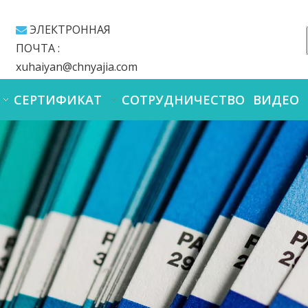
ЭЛЕКТРОННАЯ

ПОЧТА :
xuhaiyan@chnyajia.com
СЕРТИФИКАТ
СОТРУДНИЧЕСТВО
ВИДЕО