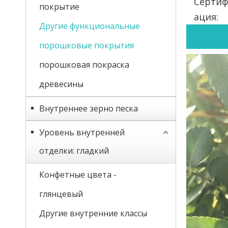
Сертиф
покрытие
ация:
Другие функциональные
порошковые покрытия
порошковая покраска
древесины
Внутреннее зерно песка
Уровень внутренней
отделки: гладкий
Конфетные цвета -
глянцевый
Другие внутренние классы