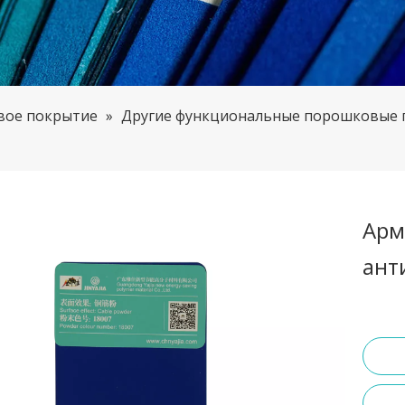
вое покрытие
»
Другие функциональные порошковые 
Арм
ант