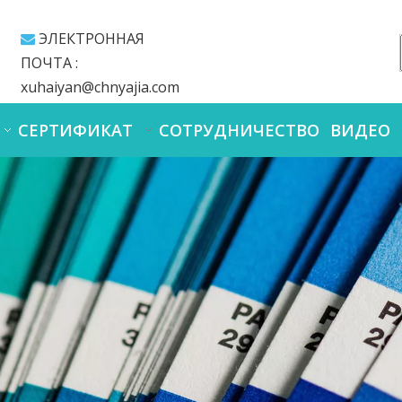
ЭЛЕКТРОННАЯ

ПОЧТА :
xuhaiyan@chnyajia.com
СЕРТИФИКАТ
СОТРУДНИЧЕСТВО
ВИДЕО