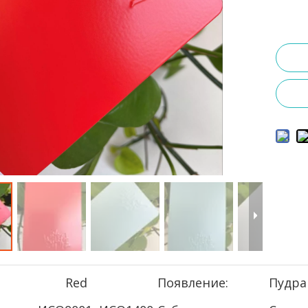
Red
Появление:
Пудра