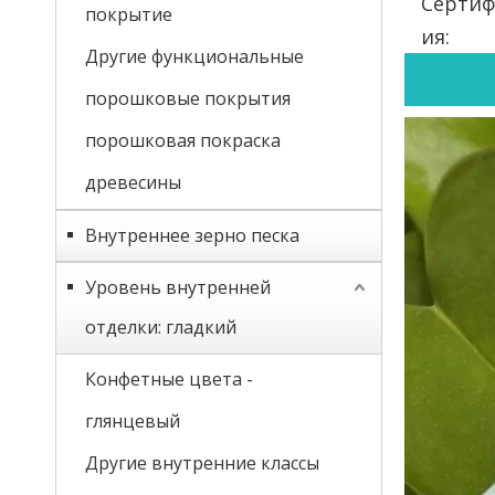
Сертиф
покрытие
ия:
Другие функциональные
порошковые покрытия
порошковая покраска
древесины
Внутреннее зерно песка
Уровень внутренней
отделки: гладкий
Конфетные цвета -
глянцевый
Другие внутренние классы