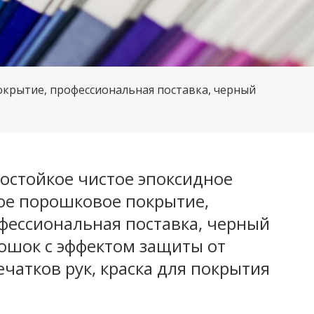
крытие, профессиональная поставка, черный
остойкое чистое эпоксидное
ое порошковое покрытие,
фессиональная поставка, черный
ошок с эффектом защиты от
ечатков рук, краска для покрытия