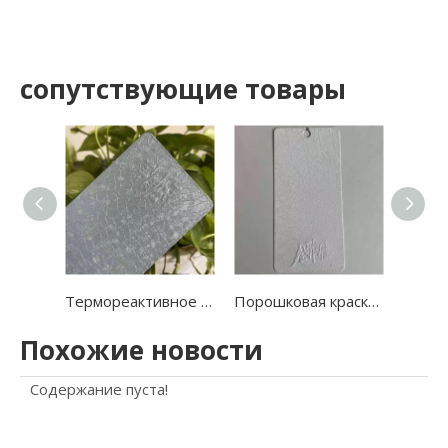
сопутствующие товары
Термореактивное порошковое покрытие кожи Ral
Порошковая краска с текстурой крокодиловой кожи с краклем
Похожие новости
Содержание пуста!