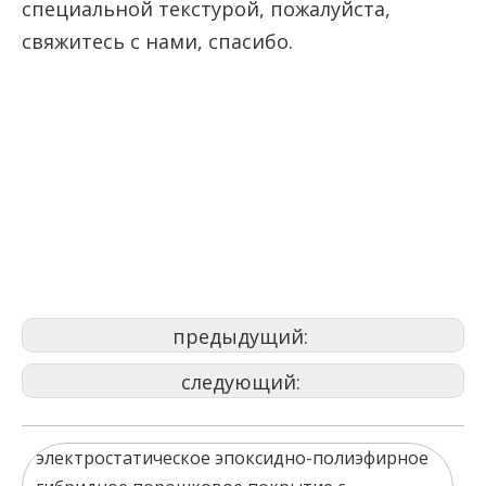
специальной текстурой, пожалуйста,
свяжитесь с нами, спасибо.
Полиэфирное порошковое
покрытие
белое порошковое покрытие
порошковая покраска спреем
предыдущий:
следующий:
электростатическое эпоксидно-полиэфирное