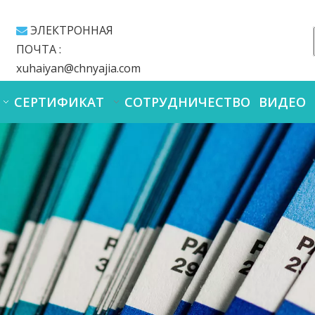
ЭЛЕКТРОННАЯ

ПОЧТА :
xuhaiyan@chnyajia.com
СЕРТИФИКАТ
СОТРУДНИЧЕСТВО
ВИДЕО