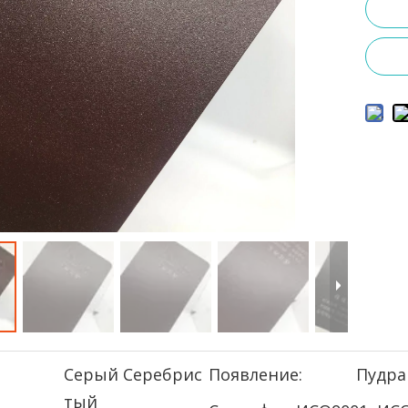
Серый Серебрис
Появление:
Пудра
тый