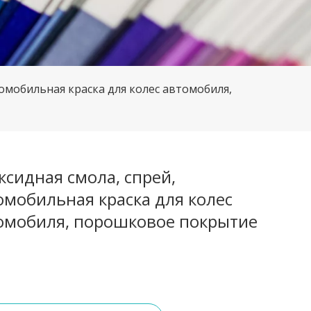
томобильная краска для колес автомобиля,
ксидная смола, спрей,
омобильная краска для колес
омобиля, порошковое покрытие