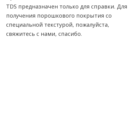
TDS предназначен только для справки. Для
получения порошкового покрытия со
специальной текстурой, пожалуйста,
свяжитесь с нами, спасибо.
Китайское порошковое
покрытие
алюминий с порошковым
покрытием
порошковое покрытие
алюминия