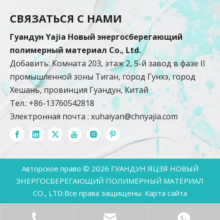
СВЯЗАТЬСЯ С НАМИ
Гуандун Yajia Новый энергосберегающий
полимерный материал Co., Ltd.
Добавить: Комната 203, этаж 2, 5-й завод в фазе II
промышленной зоны Тиган, город Гунхэ, город
Хешань, провинция Гуандун, Китай
Тел.: +86-13760542818
Электронная почта :
xuhaiyan@chnyajia.com
Авторское право ©
2026
ГУАНДУН ЯЦЗЯ НОВЫЙ
ЭНЕРГОСБЕРЕГАЮЩИЙ ПОЛИМЕРНЫЙ МАТЕРИАЛ
CO., LTD.Все права защищены.
Карта сайта