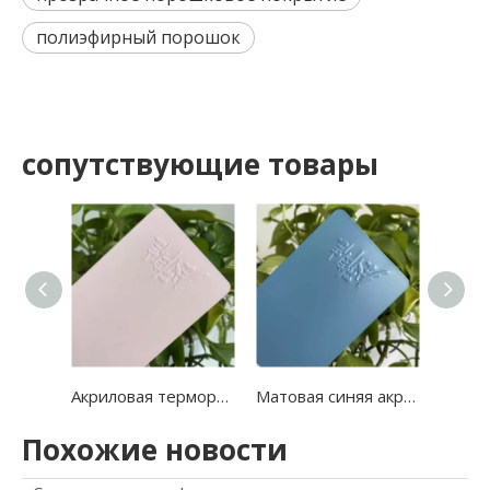
полиэфирный порошок
сопутствующие товары
Акриловая термореактивная электростатическая порошковая краска
Матовая синяя акриловая смола с порошковым покрытием
Похожие новости