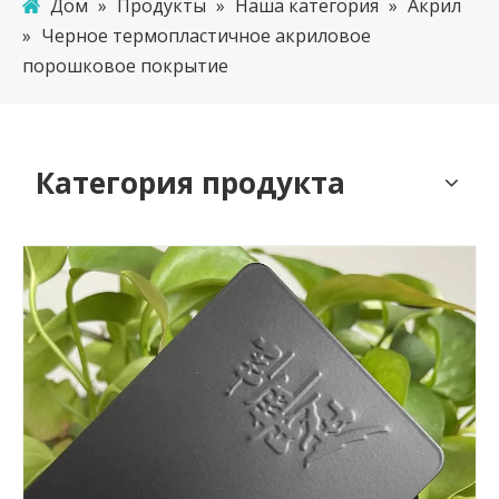
Дом
»
Продукты
»
Наша категория
»
Акрил
»
Черное термопластичное акриловое
порошковое покрытие
Категория продукта