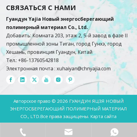
СВЯЗАТЬСЯ С НАМИ
Гуандун Yajia Новый энергосберегающий
полимерный материал Co., Ltd.
Добавить: Комната 203, этаж 2, 5-й завод в фазе II
промышленной зоны Тиган, город Гунхэ, город
Хешань, провинция Гуандун, Китай
Тел.: +86-13760542818
Электронная почта :
xuhaiyan@chnyajia.com
Авторское право ©
2026
ГУАНДУН ЯЦЗЯ НОВЫЙ
ЭНЕРГОСБЕРЕГАЮЩИЙ ПОЛИМЕРНЫЙ МАТЕРИАЛ
CO., LTD.Все права защищены.
Карта сайта